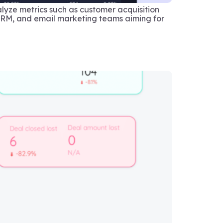
lyze metrics such as customer acquisition
CRM, and email marketing teams aiming for