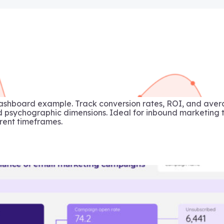
ashboard example. Track conversion rates, ROI, and aver
sychographic dimensions. Ideal for inbound marketing t
rent timeframes.