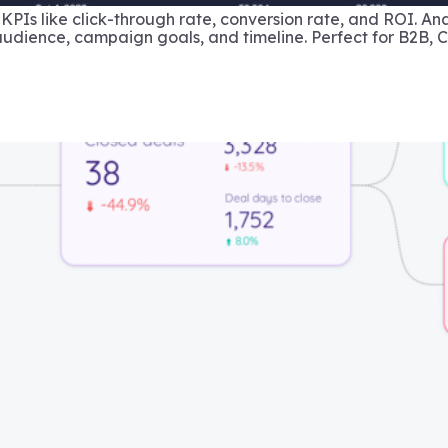
s like click-through rate, conversion rate, and ROI. Ana
udience, campaign goals, and timeline. Perfect for B2B, 