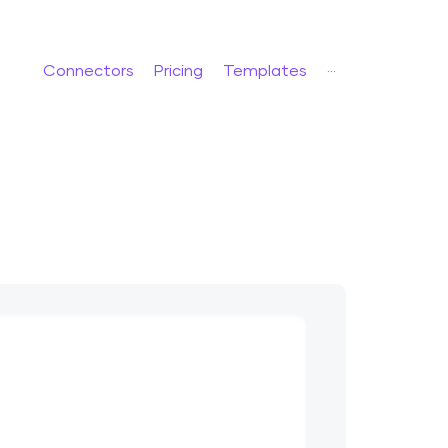
Connectors
Pricing
Templates
···