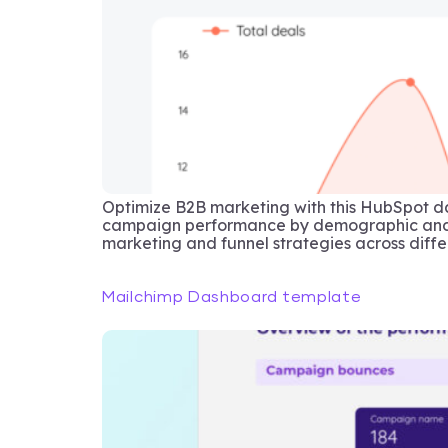
Optimize B2B marketing with this HubSpot d
campaign performance by demographic and p
marketing and funnel strategies across diffe
Mailchimp Dashboard template