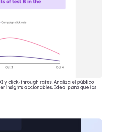
y click-through rates. Analiza el público
 insights accionables. Ideal para que los