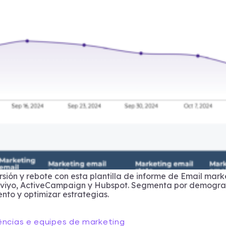
sión y rebote con esta plantilla de informe de Email mar
laviyo, ActiveCampaign y Hubspot. Segmenta por demograf
nto y optimizar estrategias.
ências e equipes de marketing