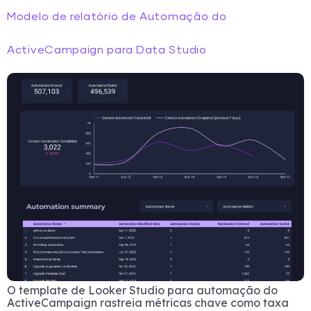
Modelo de relatório de Automação do
ActiveCampaign para Data Studio
O template de Looker Studio para automação do
ActiveCampaign rastreia métricas chave como taxa