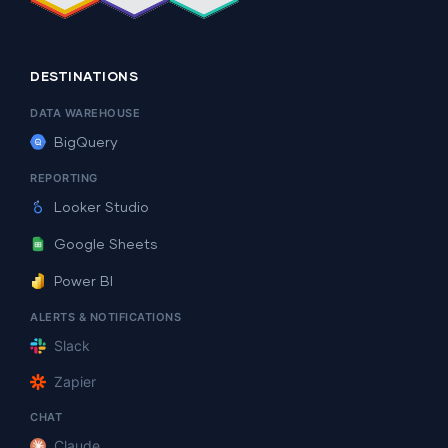
DESTINATIONS
DATA WAREHOUSE
BigQuery
REPORTING
Looker Studio
Google Sheets
Power BI
ALERTS & NOTIFICATIONS
Slack
Zapier
CHAT
Claude