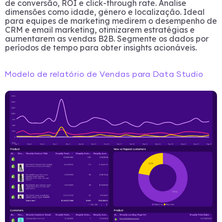
de conversão, ROI e click-through rate. Analise
dimensões como idade, gênero e localização. Ideal
para equipes de marketing medirem o desempenho de
CRM e email marketing, otimizarem estratégias e
aumentarem as vendas B2B. Segmente os dados por
períodos de tempo para obter insights acionáveis.
Modelo de relatório de Vendas para Data Studio