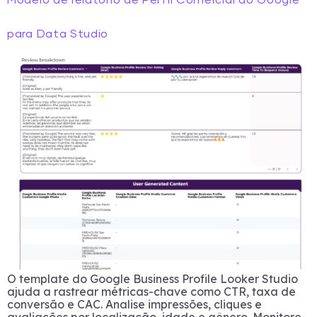
Modelo de relatório de Perfil Comercial do Google
para Data Studio
O template do Google Business Profile Looker Studio
ajuda a rastrear métricas-chave como CTR, taxa de
conversão e CAC. Analise impressões, cliques e