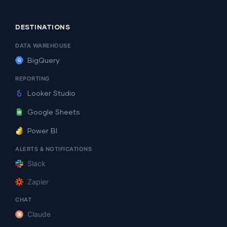
DESTINATIONS
DATA WAREHOUSE
BigQuery
REPORTING
Looker Studio
Google Sheets
Power BI
ALERTS & NOTIFICATIONS
Slack
Zapier
CHAT
Claude