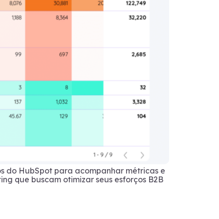
dos do HubSpot para acompanhar métricas e
ting que buscam otimizar seus esforços B2B