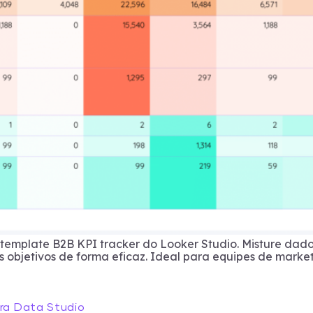
o template B2B KPI tracker do Looker Studio. Misture da
 objetivos de forma eficaz. Ideal para equipes de marke
ara Data Studio