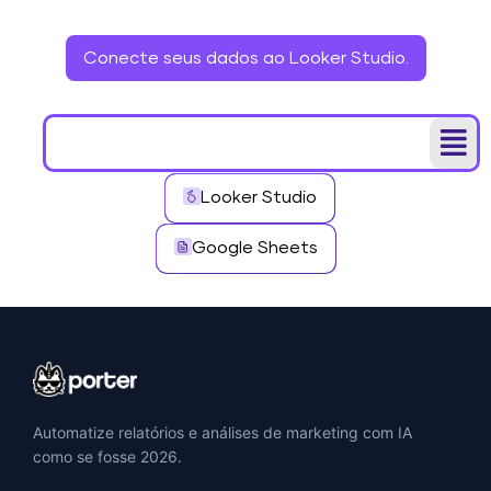
Conecte seus dados ao Looker Studio.
Looker Studio
Google Sheets
Automatize relatórios e análises de marketing com IA
como se fosse 2026.