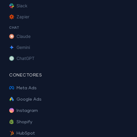
Slack
Zapier
CHAT
Claude
Gemini
ChatGPT
CONECTORES
Meta Ads
Google Ads
Instagram
Shopify
HubSpot