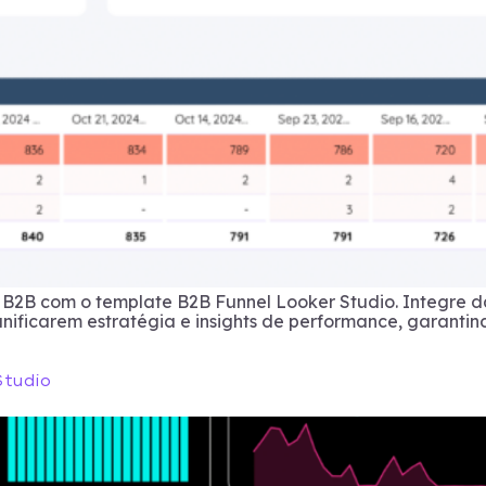
g B2B com o template B2B Funnel Looker Studio. Integre 
unificarem estratégia e insights de performance, garantin
Studio