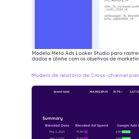
Modelo Meta Ads Looker Studio para rastre
dados e alinhe com os objetivos de marketi
Modelo de relatório de Cross-channel par