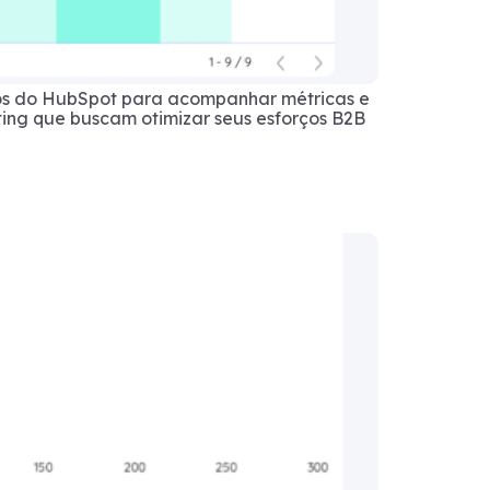
dos do HubSpot para acompanhar métricas e
ting que buscam otimizar seus esforços B2B