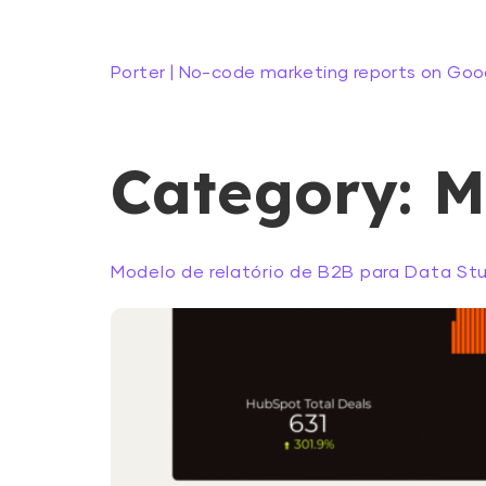
Porter | No-code marketing reports on Goo
Category:
M
Modelo de relatório de B2B para Data St