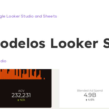
gle Looker Studio and Sheets
odelos Looker 
udio