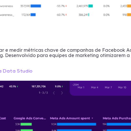
ar e medir métricas chave de campanhas de Facebook Ads
ng. Desenvolvido para equipes de marketing otimizarem a 
a Data Studio