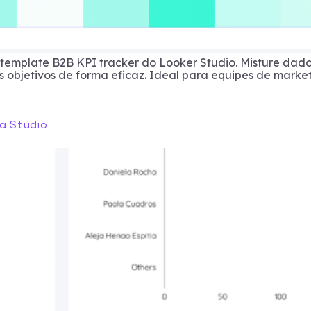
o template B2B KPI tracker do Looker Studio. Misture da
 objetivos de forma eficaz. Ideal para equipes de marke
ta Studio