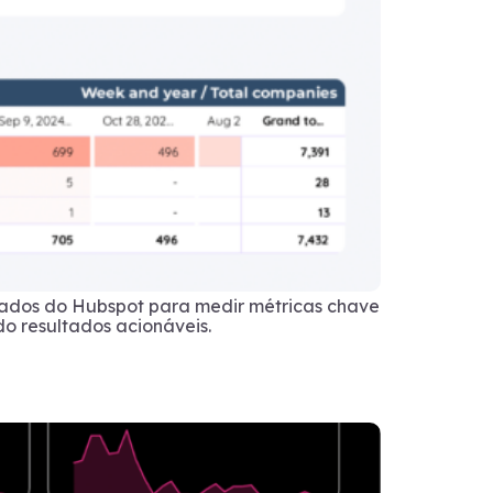
dados do Hubspot para medir métricas chave
do resultados acionáveis.