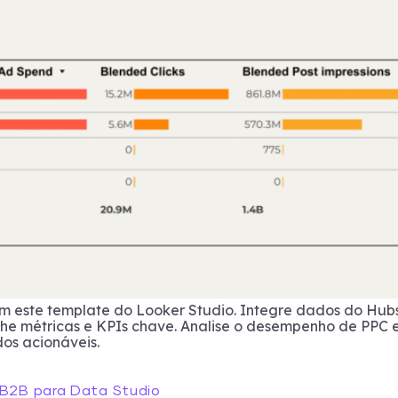
om este template do Looker Studio. Integre dados do Hub
he métricas e KPIs chave. Analise o desempenho de PPC e
dos acionáveis.
 B2B para Data Studio