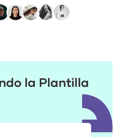
do la Plantilla