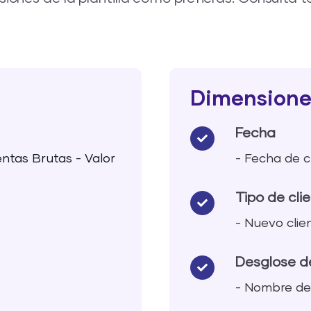
Dimensione
Fecha
entas Brutas - Valor
- Fecha de c
Tipo de cli
- Nuevo clie
Desglose d
- Nombre del