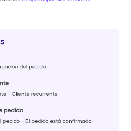
s
reación del pedido
ente
nte - Cliente recurrente
e pedido
 pedido - El pedido está confirmado