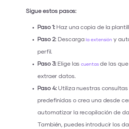
Sigue estos pasos:
Paso 1:
Haz una copia de la plantill
Paso 2
: Descarga
y auto
la extensión
perfil.
Paso 3:
Elige las
de las que
cuentas
extraer datos.
Paso 4:
Utiliza nuestras consultas
predefinidas o crea una desde ce
automatizar la recopilación de da
También, puedes introducir los d