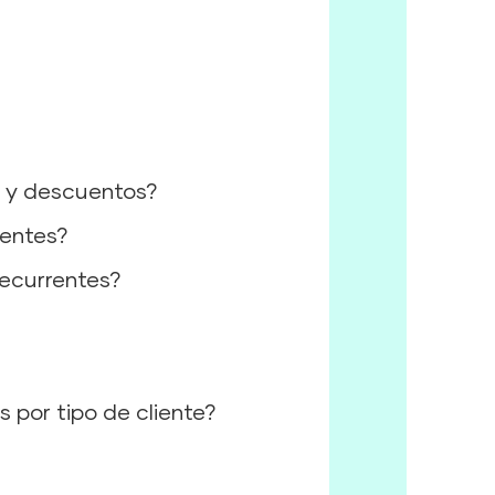
s y descuentos?
rentes?
recurrentes?
 por tipo de cliente?