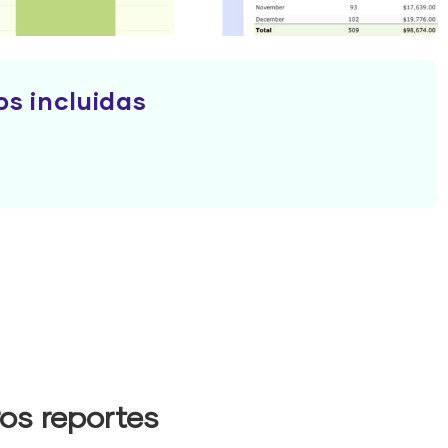
os incluidas
os reportes