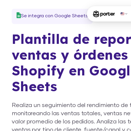
Se integra con Google Sheets
Plantilla de repo
ventas y órdenes
Shopify en Goog
Sheets
Realiza un seguimiento del rendimiento de 
monitoreando las ventas totales, ventas net
valor promedio de los pedidos. Analiza las 
ventas por tipo de cliente, fuente/canal y 