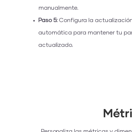
manualmente.
Paso 5:
Configura la actualizació
automática para mantener tu pa
actualizado.
Métr
Personaliza las métricas y dimens