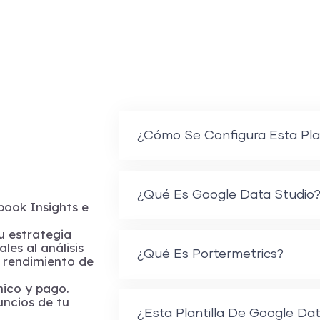
¿Cómo Se Configura Esta Plan
¿Qué Es Google Data Studio
book Insights e
u estrategia
les al análisis
¿Qué Es Portermetrics?
l rendimiento de
nico y pago.
uncios de tu
¿Esta Plantilla De Google Dat