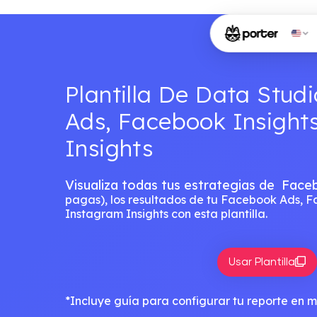
Plantilla De Data Stud
Ads, Facebook Insight
Insights
Visualiza todas tus estrategias de Face
pagas),
los resultados de tu Facebook Ads, F
Instagram Insights con esta plantilla.
Usar Plantilla
*Incluye guía para configurar tu reporte en 