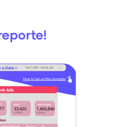
reporte!