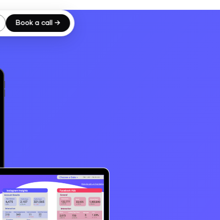
Book a call →