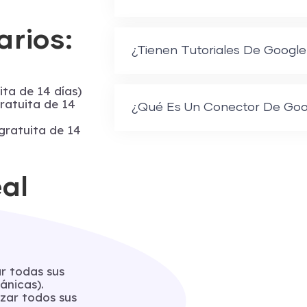
rios:
¿Tienen Tutoriales De Google
ta de 14 días)
ratuita de 14
¿Qué Es Un Conector De Goo
gratuita de 14
eal
ar todas sus
ánicas).
izar todos sus