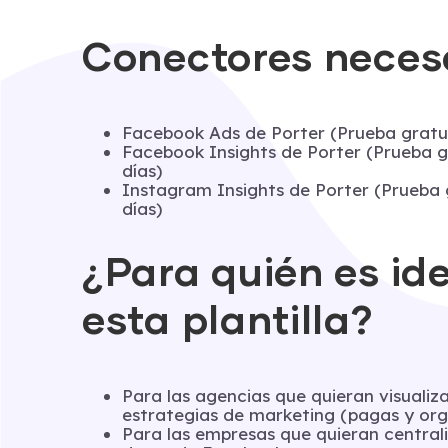
Conectores necesa
Facebook Ads de Porter (Prueba gratui
Facebook Insights de Porter (Prueba g
días)
Instagram Insights de Porter (Prueba 
días)
¿Para quién es id
esta plantilla?
Para las agencias que quieran visualiz
estrategias de marketing (pagas y org
Para las empresas que quieran central