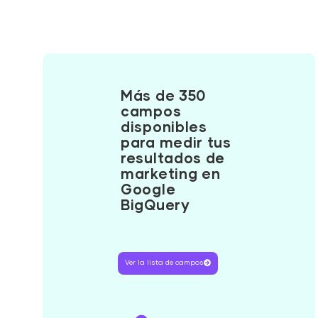
Más de 350
campos
disponibles
para medir tus
resultados de
marketing en
Google
BigQuery
Ver la lista de campos