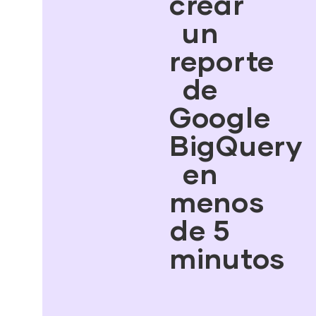
crear
un
reporte
de
Google
BigQuery
en
menos
de 5
minutos