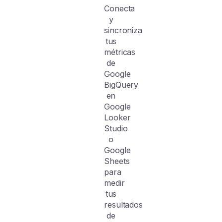
Conecta
y
sincroniza
tus
métricas
de
Google
BigQuery
en
Google
Looker
Studio
o
Google
Sheets
para
medir
tus
resultados
de