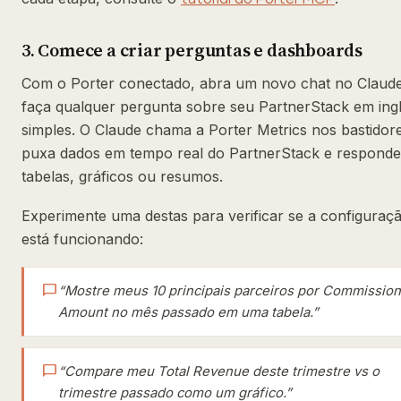
3. Comece a criar perguntas e dashboards
Com o Porter conectado, abra um novo chat no Claud
faça qualquer pergunta sobre seu PartnerStack em ing
simples. O Claude chama a Porter Metrics nos bastidor
puxa dados em tempo real do PartnerStack e respond
tabelas, gráficos ou resumos.
Experimente uma destas para verificar se a configuraç
está funcionando:
chat_bubble
“Mostre meus 10 principais parceiros por Commission
Amount no mês passado em uma tabela.”
chat_bubble
“Compare meu Total Revenue deste trimestre vs o
trimestre passado como um gráfico.”