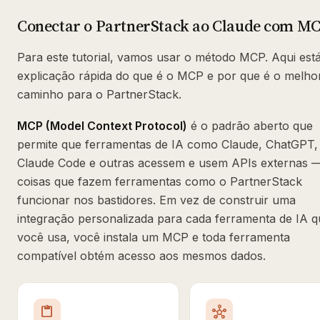
Conectar o PartnerStack ao Claude com M
Para este tutorial, vamos usar o método MCP. Aqui est
explicação rápida do que é o MCP e por que é o melho
caminho para o PartnerStack.
MCP (Model Context Protocol)
é o padrão aberto que
permite que ferramentas de IA como Claude, ChatGPT,
Claude Code e outras acessem e usem APIs externas 
coisas que fazem ferramentas como o PartnerStack
funcionar nos bastidores. Em vez de construir uma
integração personalizada para cada ferramenta de IA q
você usa, você instala um MCP e toda ferramenta
compatível obtém acesso aos mesmos dados.
content_paste
hub