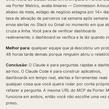
via Porter Metrics, avalia limiares — Commission Amoun
abaixo da meta, estágio de negócio estagna por 14+ dia
taxa de ativação de parceiros cai semana após semana
envia alertas no Slack ou Gmail no momento em que al
cruza a linha. Você para de verificar dashboards
reativamente; o dashboard se verifica e te diz quando ol
Melhor para:
qualquer equipe que já descobriu um pro
48 horas tarde demais porque ninguém abriu o relatóri
Conclusão:
O Claude é para perguntas rápidas e dash
ad-hoc. O Claude Code é para construir aplicativos,
dashboards em tempo real, alertas e ferramentas reais
qualquer coisa que você queira rodar por conta própri
refazer a pergunta. A mesma URL do MCP da Porter M
funciona em ambos, então você não escolhe uma vez e
preso.