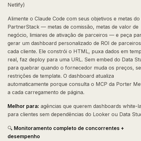
Netlify)
Alimente o Claude Code com seus objetivos e metas do
PartnerStack — metas de comissão, metas de valor de
negócio, limiares de ativação de parceiros — e peça par
gerar um dashboard personalizado de ROI de parceiros
cada cliente. Ele constrói o HTML, puxa dados em tem
real, faz deploy para uma URL. Sem embed do Data St
para quebrar quando o fornecedor muda os preços, s
restrições de template. O dashboard atualiza
automaticamente porque consulta o MCP da Porter Met
a cada carregamento de página.
Melhor para:
agências que querem dashboards white-l
para clientes sem dependências do Looker ou Data Stud
🔍
Monitoramento completo de concorrentes +
desempenho