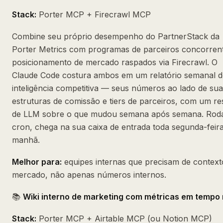
Stack:
Porter MCP + Firecrawl MCP
Combine seu próprio desempenho do PartnerStack da
Porter Metrics com programas de parceiros concorren
posicionamento de mercado raspados via Firecrawl. O
Claude Code costura ambos em um relatório semanal d
inteligência competitiva — seus números ao lado de su
estruturas de comissão e tiers de parceiros, com um r
de LLM sobre o que mudou semana após semana. Rod
cron, chega na sua caixa de entrada toda segunda-feir
manhã.
Melhor para:
equipes internas que precisam de context
mercado, não apenas números internos.
📚
Wiki interno de marketing com métricas em tempo 
Stack:
Porter MCP + Airtable MCP (ou Notion MCP)