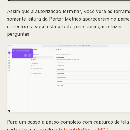
Assim que a autorização terminar, você verá as ferram
somente leitura da Porter Metrics aparecerem no paine
conectores. Você está pronto para começar a fazer
perguntas.
Para um passo a passo completo com capturas de tela
cada etapa, consulte o
.
tutorial do Porter MCP