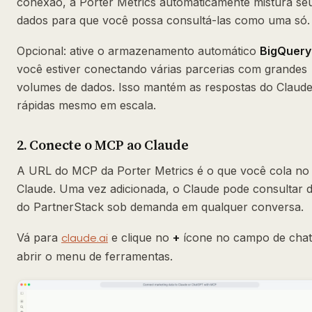
conexão, a Porter Metrics automaticamente mistura se
dados para que você possa consultá-las como uma só.
Opcional: ative o armazenamento automático
BigQuery
você estiver conectando várias parcerias com grandes
volumes de dados. Isso mantém as respostas do Claud
rápidas mesmo em escala.
2. Conecte o MCP ao Claude
A URL do MCP da Porter Metrics é o que você cola no
Claude. Uma vez adicionada, o Claude pode consultar 
do PartnerStack sob demanda em qualquer conversa.
Vá para
e clique no
+
ícone no campo de chat
claude.ai
abrir o menu de ferramentas.