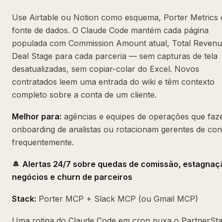
Use Airtable ou Notion como esquema, Porter Metrics
fonte de dados. O Claude Code mantém cada página
populada com Commission Amount atual, Total Revenu
Deal Stage para cada parceria — sem capturas de tela
desatualizadas, sem copiar-colar do Excel. Novos
contratados leem uma entrada do wiki e têm contexto
completo sobre a conta de um cliente.
Melhor para:
agências e equipes de operações que fa
onboarding de analistas ou rotacionam gerentes de con
frequentemente.
🔔
Alertas 24/7 sobre quedas de comissão, estagnaç
negócios e churn de parceiros
Stack:
Porter MCP + Slack MCP (ou Gmail MCP)
Uma rotina do Claude Code em cron puxa o PartnerSt