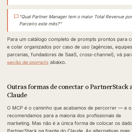
chat_bubble
“Qual Partner Manager tem o maior Total Revenue po
Parceiro este mês?”
Para um catálogo completo de prompts prontos para c
e colar organizados por caso de uso (agências, equipe
parcerias, fundadores de SaaS, cross-channel), vá par
abaixo.
seção de prompts
Outras formas de conectar o PartnerStack 
Claude
O MCP é o caminho que acabamos de percorrer — e o
recomendamos para a maioria dos profissionais de
marketing. Mas não é a única forma de colocar os dad
PartnerStack na frente do Claude. As alternativas mais