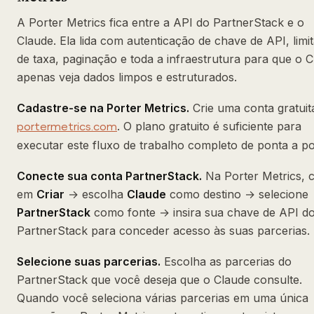
A Porter Metrics fica entre a API do PartnerStack e o
Claude. Ela lida com autenticação de chave de API, limi
de taxa, paginação e toda a infraestrutura para que o 
apenas veja dados limpos e estruturados.
Cadastre-se na Porter Metrics.
Crie uma conta gratui
. O plano gratuito é suficiente para
portermetrics.com
executar este fluxo de trabalho completo de ponta a po
Conecte sua conta PartnerStack.
Na Porter Metrics, c
em
Criar
→ escolha
Claude
como destino → selecione
PartnerStack
como fonte → insira sua chave de API d
PartnerStack para conceder acesso às suas parcerias.
Selecione suas parcerias.
Escolha as parcerias do
PartnerStack que você deseja que o Claude consulte.
Quando você seleciona várias parcerias em uma única