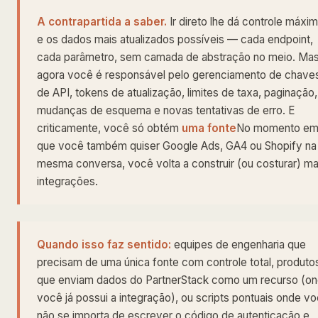
A contrapartida a saber.
Ir direto lhe dá controle máxi
e os dados mais atualizados possíveis — cada endpoint,
cada parâmetro, sem camada de abstração no meio. Ma
agora você é responsável pelo gerenciamento de chave
de API, tokens de atualização, limites de taxa, paginação,
mudanças de esquema e novas tentativas de erro. E
criticamente, você só obtém
uma fonte
No momento e
que você também quiser Google Ads, GA4 ou Shopify na
mesma conversa, você volta a construir (ou costurar) ma
integrações.
Quando isso faz sentido:
equipes de engenharia que
precisam de uma única fonte com controle total, produto
que enviam dados do PartnerStack como um recurso (o
você já possui a integração), ou scripts pontuais onde v
não se importa de escrever o código de autenticação e