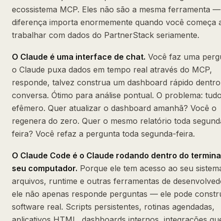
ecossistema MCP. Eles não são a mesma ferramenta —
diferença importa enormemente quando você começa 
trabalhar com dados do PartnerStack seriamente.
O Claude é uma interface de chat.
Você faz uma perg
o Claude puxa dados em tempo real através do MCP,
responde, talvez construa um dashboard rápido dentro
conversa. Ótimo para análise pontual. O problema: tud
efêmero. Quer atualizar o dashboard amanhã? Você o
regenera do zero. Quer o mesmo relatório toda segund
feira? Você refaz a pergunta toda segunda-feira.
O Claude Code é o Claude rodando dentro do termina
seu computador.
Porque ele tem acesso ao seu sistem
arquivos, runtime e outras ferramentas de desenvolved
ele não apenas responde perguntas — ele pode constru
software real. Scripts persistentes, rotinas agendadas,
aplicativos HTML, dashboards internos, integrações qu