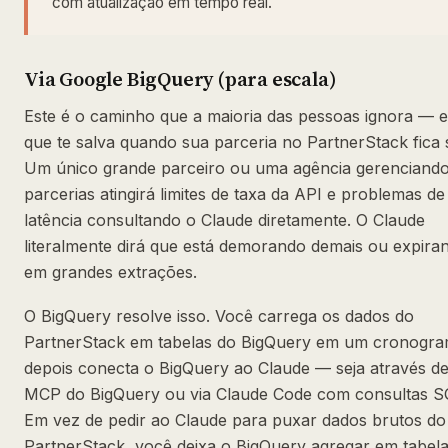
com atualização em tempo real.
Via Google BigQuery (para escala)
Este é o caminho que a maioria das pessoas ignora — e
que te salva quando sua parceria no PartnerStack fica s
Um único grande parceiro ou uma agência gerenciand
parcerias atingirá limites de taxa da API e problemas de
latência consultando o Claude diretamente. O Claude
literalmente dirá que está demorando demais ou expira
em grandes extrações.
O BigQuery resolve isso. Você carrega os dados do
PartnerStack em tabelas do BigQuery em um cronogra
depois conecta o BigQuery ao Claude — seja através d
MCP do BigQuery ou via Claude Code com consultas S
Em vez de pedir ao Claude para puxar dados brutos do
PartnerStack, você deixa o BigQuery agregar em tabel