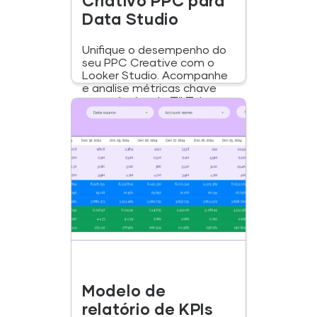
Criativo PPC para
Data Studio
Unifique o desempenho do
seu PPC Creative com o
Looker Studio. Acompanhe
e analise métricas chave
em anúncios do TikTok,...
Modelo de
relatório de KPIs