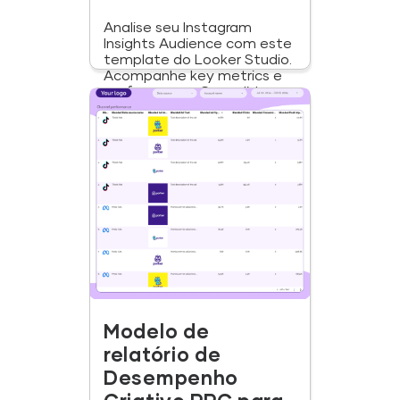
Analise seu Instagram
Insights Audience com este
template do Looker Studio.
Acompanhe key metrics e
performance. Consolide
dados de Social...
Modelo de
relatório de
Desempenho