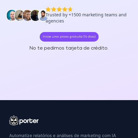
Inicie uma prova gratuita (14 dias)
No te pedimos tarjeta de crédito.
Automatize relatórios e análises de marketing com IA