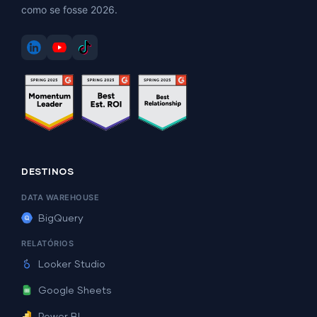
como se fosse 2026.
DESTINOS
DATA WAREHOUSE
BigQuery
RELATÓRIOS
Looker Studio
Google Sheets
Power BI