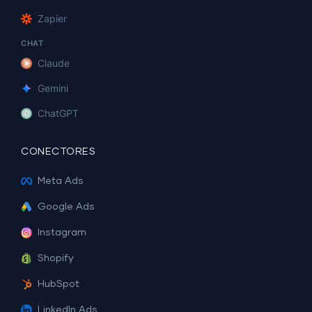
Zapier
CHAT
Claude
Gemini
ChatGPT
CONECTORES
Meta Ads
Google Ads
Instagram
Shopify
HubSpot
LinkedIn Ads