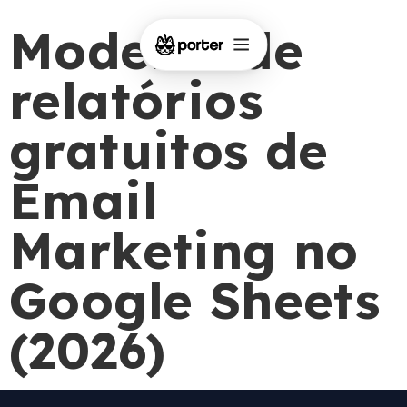
Modelos de
relatórios
gratuitos de
Email
Marketing no
Google Sheets
(2026)