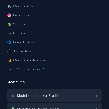
Google Ads
Instagram
Shopify
HubSpot
LinkedIn Ads
TikTok Ads
Google Analytics 4
Ver +20 conectores →
MODELOS
+
Modelos de Looker Studio
Marketing Digital
+
Modelos de Google Sheets