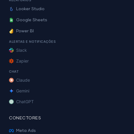
RELATÓRIOS
Looker Studio
Google Sheets
Power BI
ALERTAS E NOTIFICAÇÕES
Slack
Zapier
CHAT
Claude
Gemini
ChatGPT
CONECTORES
Meta Ads