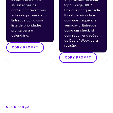
atualizações de 
top 10 Page URL." 
conteúdo preventivas 
Explique por que cada 
antes do próximo pico. 
threshold importa e 
Entregue como uma 
com que frequência 
lista de prioridades 
verificá-lo. Entregue 
pronta para o 
como um checklist 
calendário.
com recomendações 
de Day of Week para 
revisão.
COPY PROMPT
COPY PROMPT
SEGURANÇA