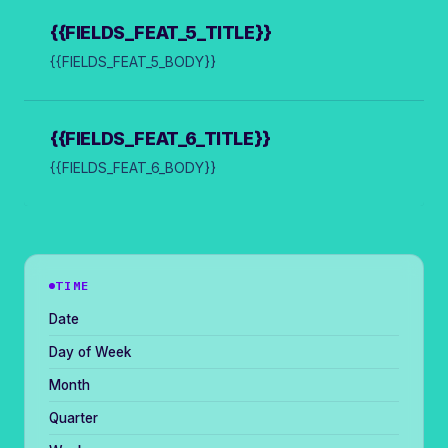
{{FIELDS_FEAT_5_TITLE}}
{{FIELDS_FEAT_5_BODY}}
{{FIELDS_FEAT_6_TITLE}}
{{FIELDS_FEAT_6_BODY}}
TIME
Date
Day of Week
Month
Quarter