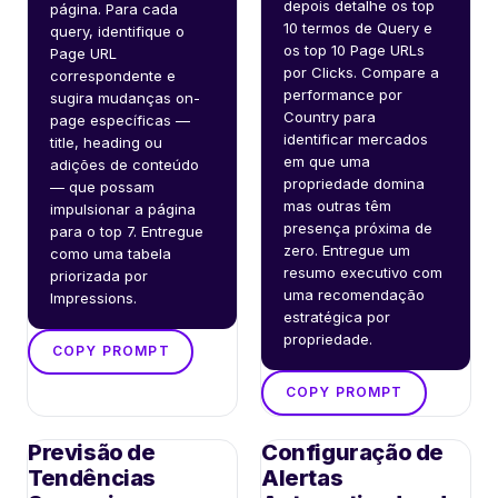
depois detalhe os top 
página. Para cada 
10 termos de Query e 
query, identifique o 
os top 10 Page URLs 
Page URL 
por Clicks. Compare a 
correspondente e 
performance por 
sugira mudanças on-
Country para 
page específicas — 
identificar mercados 
title, heading ou 
em que uma 
adições de conteúdo 
propriedade domina 
— que possam 
mas outras têm 
impulsionar a página 
presença próxima de 
para o top 7. Entregue 
zero. Entregue um 
como uma tabela 
resumo executivo com 
priorizada por 
uma recomendação 
Impressions.
estratégica por 
propriedade.
COPY PROMPT
COPY PROMPT
Previsão de
Configuração de
Tendências
Alertas