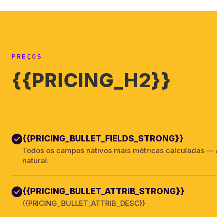
PREÇOS
{{PRICING_H2}}
{{PRICING_BULLET_FIELDS_STRONG}}
Todos os campos nativos mais métricas calculadas —
natural.
{{PRICING_BULLET_ATTRIB_STRONG}}
{{PRICING_BULLET_ATTRIB_DESC}}