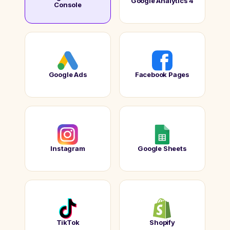
Google Analytics 4
Console
Google Ads
Facebook Pages
Instagram
Google Sheets
TikTok
Shopify