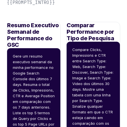
{{PROMPTS_INTRO}}
Resumo Executivo
Comparar
Semanal de
Performance por
Performance do
Tipo de Pesquisa
GSC
Compare Clicks, 
Impressions e CTR 
Gere um resumo 
entre Search Type: 
executivo semanal da 
Web, Search Type: 
minha performance no 
Discover, Search Type: 
Google Search 
Image e Search Type: 
Console dos últimos 7 
Video dos últimos 30 
days. Resuma o total 
days. Mostre uma 
de Clicks, Impressions, 
tabela com uma linha 
CTR e Average Position 
por Search Type. 
em comparação com 
Sinalize qualquer 
os 7 days anteriores. 
formato em que o CTR 
Liste os top 5 termos 
esteja caindo em 
de Query por Clicks e 
comparação com os 
os top 5 Page URLs por 