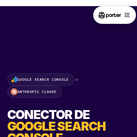
→
GOOGLE SEARCH CONSOLE
ANTHROPIC CLAUDE
CONECTOR DE
GOOGLE SEARCH