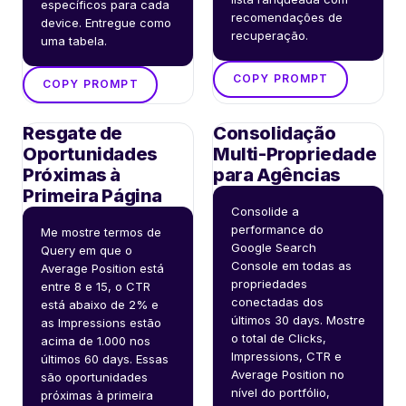
específicos para cada 
recomendações de 
device. Entregue como 
recuperação.
uma tabela.
COPY PROMPT
COPY PROMPT
Resgate de
Consolidação
Oportunidades
Multi-Propriedade
Próximas à
para Agências
Primeira Página
Consolide a 
performance do 
Me mostre termos de 
Google Search 
Query em que o 
Console em todas as 
Average Position está 
propriedades 
entre 8 e 15, o CTR 
conectadas dos 
está abaixo de 2% e 
últimos 30 days. Mostre 
as Impressions estão 
o total de Clicks, 
acima de 1.000 nos 
Impressions, CTR e 
últimos 60 days. Essas 
Average Position no 
são oportunidades 
nível do portfólio, 
próximas à primeira 