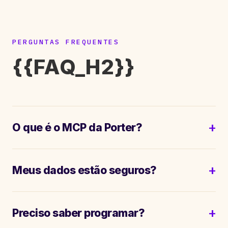
PERGUNTAS FREQUENTES
{{FAQ_H2}}
O que é o MCP da Porter?
Meus dados estão seguros?
Preciso saber programar?