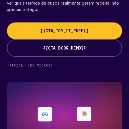
ver quais termos de busca realmente geram receita, não
apenas tráfego.
{{CTA_TRY_IT_FREE}}
{{CTA_BOOK_DEMO}}
{{TRIAL_HERO_MICRO}}