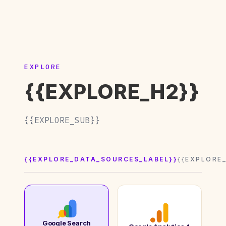
EXPLORE
{{EXPLORE_H2}}
{{EXPLORE_SUB}}
{{EXPLORE_DATA_SOURCES_LABEL}}
{{EXPLORE
Google Search