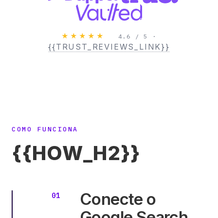
★★★★★
4.6 / 5 ·
{{TRUST_REVIEWS_LINK}}
COMO FUNCIONA
{{HOW_H2}}
Conecte o
Google Search