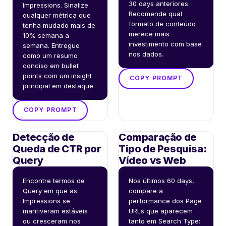
30 days anteriores. 
Impressions. Sinalize 
Recomende qual 
qualquer métrica que 
formato de conteúdo 
tenha mudado mais de 
merece mais 
10% semana a 
investimento com base 
semana. Entregue 
nos dados.
como um resumo 
conciso em bullet 
points com um insight 
COPY PROMPT
principal em destaque.
COPY PROMPT
Detecção de
Comparação de
Queda de CTR por
Tipo de Pesquisa:
Query
Vídeo vs Web
Encontre termos de 
Nos últimos 60 days, 
Query em que as 
compare a 
Impressions se 
performance dos Page 
mantiveram estáveis 
URLs que aparecem 
ou cresceram nos 
tanto em Search Type: 