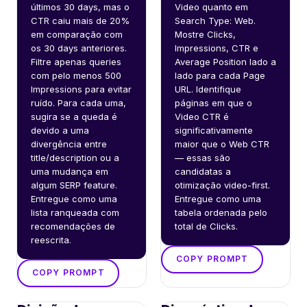
últimos 30 days, mas o 
Video quanto em 
CTR caiu mais de 20% 
Search Type: Web. 
em comparação com 
Mostre Clicks, 
os 30 days anteriores. 
Impressions, CTR e 
Filtre apenas queries 
Average Position lado a 
com pelo menos 500 
lado para cada Page 
Impressions para evitar 
URL. Identifique 
ruído. Para cada uma, 
páginas em que o 
sugira se a queda é 
Video CTR é 
devido a uma 
significativamente 
divergência entre 
maior que o Web CTR 
title/description ou a 
— essas são 
uma mudança em 
candidatas a 
algum SERP feature. 
otimização video-first. 
Entregue como uma 
Entregue como uma 
lista ranqueada com 
tabela ordenada pelo 
recomendações de 
total de Clicks.
reescrita.
COPY PROMPT
COPY PROMPT