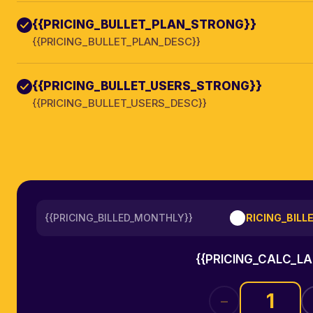
{{PRICING_BULLET_PLAN_STRONG}}
{{PRICING_BULLET_PLAN_DESC}}
{{PRICING_BULLET_USERS_STRONG}}
{{PRICING_BULLET_USERS_DESC}}
{{PRICING_BILLED_MONTHLY}}
{{PRICING_BILL
{{PRICING_CALC_LA
−