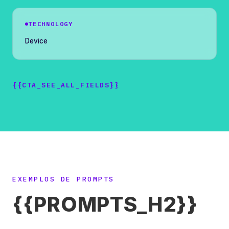
TECHNOLOGY
Device
{{CTA_SEE_ALL_FIELDS}}
EXEMPLOS DE PROMPTS
{{PROMPTS_H2}}