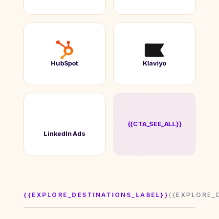
HubSpot
Klaviyo
{{CTA_SEE_ALL}}
LinkedIn Ads
{{EXPLORE_DESTINATIONS_LABEL}}
{{EXPLORE_