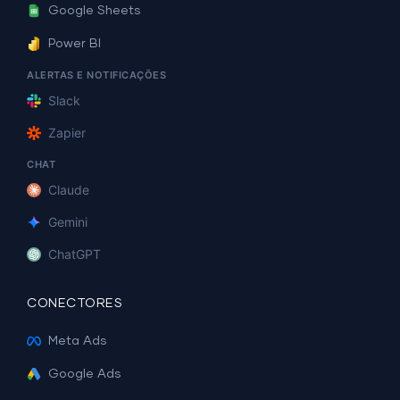
Google Sheets
Power BI
ALERTAS E NOTIFICAÇÕES
Slack
Zapier
CHAT
Claude
Gemini
ChatGPT
CONECTORES
Meta Ads
Google Ads