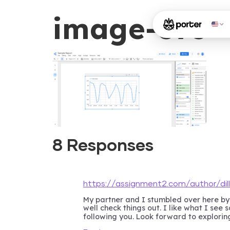
image-375
8 Responses
https://assignment2.com/author/di
My partner and I stumbled over here by
well check things out. I like what I see 
following you. Look forward to explori