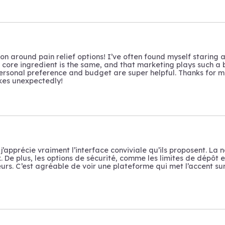
on around pain relief options! I’ve often found myself staring a
e core ingredient is the same, and that marketing plays such a b
sonal preference and budget are super helpful. Thanks for mak
kes unexpectedly!
apprécie vraiment l’interface conviviale qu’ils proposent. La n
 De plus, les options de sécurité, comme les limites de dépôt et
urs. C’est agréable de voir une plateforme qui met l’accent sur 