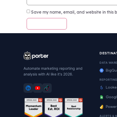
Save my name, email, and website in this b
DESTINA
DATA WAR
Automate marketing reporting and
BigQu
analysis with AI like it's 2026.
REPORTIN
Looke
Googl
Power
ALERTS & 