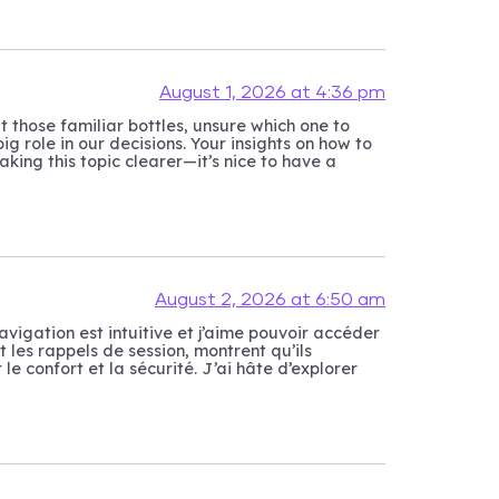
August 1, 2026 at 4:36 pm
t those familiar bottles, unsure which one to
ig role in our decisions. Your insights on how to
ing this topic clearer—it’s nice to have a
August 2, 2026 at 6:50 am
avigation est intuitive et j’aime pouvoir accéder
 les rappels de session, montrent qu’ils
le confort et la sécurité. J’ai hâte d’explorer