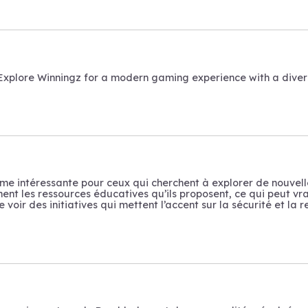
plore Winningz for a modern gaming experience with a diverse 
e intéressante pour ceux qui cherchent à explorer de nouvelles 
ent les ressources éducatives qu’ils proposent, ce qui peut vra
e voir des initiatives qui mettent l’accent sur la sécurité et l